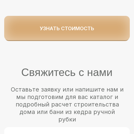
Изготовление срубов из кедра в
премиум сегменте
Общество с ограниченной ответственностью