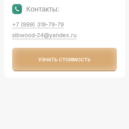
«Сибирский Лес»
ИНН: 2466302829
Политика конфиденциальности
+7 (999) 319-79-79
обратный звонок
Красноярский край, г. Красноярск,
пгт. Березовка, ул. Трактовая, д. 113/13
sibwood-24@yandex.ru
Разработка сайта - Антон Селезнев